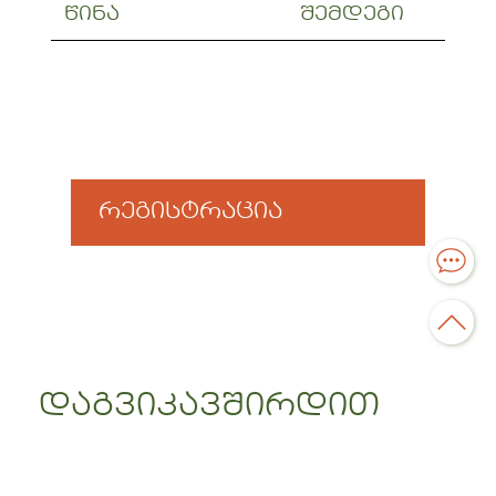
შემდეგი
წინა
რეგისტრაცია
დაგვიკავშირდით