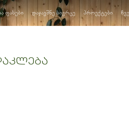
და ფასები
დაჯავშნე სივრცე
პროექტები
ჩვ
დაკლება