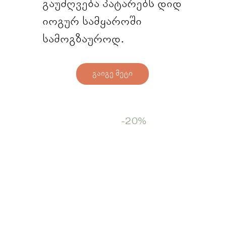
გაუძღვება პატარებს დიდ
იოგურ სამყაროში
სამოგზაუროდ.
გაიგე მეტი
Start Now
-20%