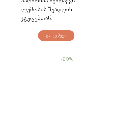
ჰარმონია შემოაქვს
ლუმოსის შუადღის
ჯგუფებთან.
გაიგე მეტი
Start Now
-20%