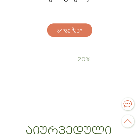
გაიგე მეტი
Start Now
-20%
აიურვედული