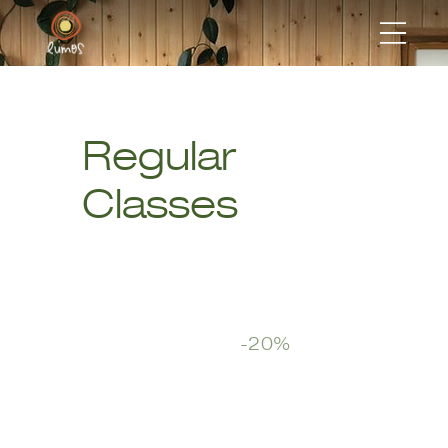
Regular
Classes
Start Now
-20%