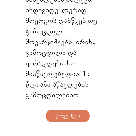
ინდივიდუალურად
მოერგოს დამწყებ თუ
გამოცდილ
მოვარჯიშეებს. ირინა
გამოცდილი და
ყურადღებიანი
მასწავლებელია, 15
წლიანი სწავლების
გამოცდილებით
გაიგე მეტი
Start Now